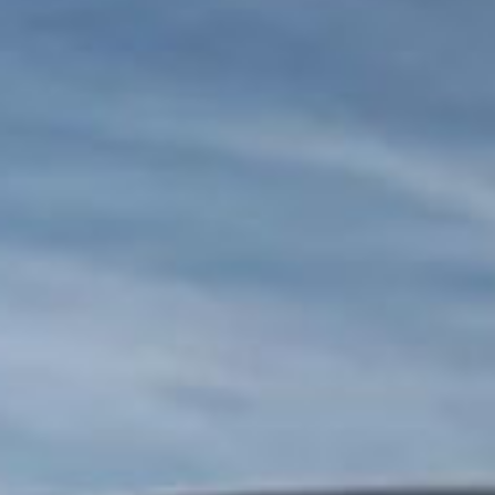
Sucur