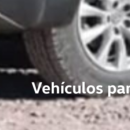
Calid
Vehículos par