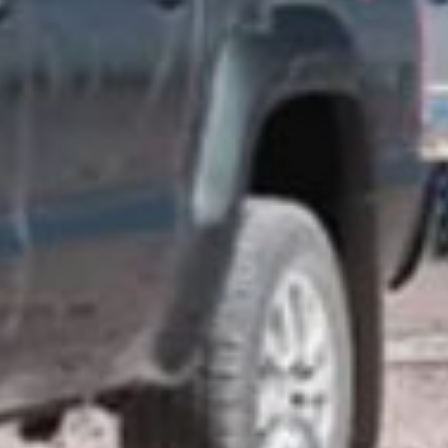
ncional
rativas