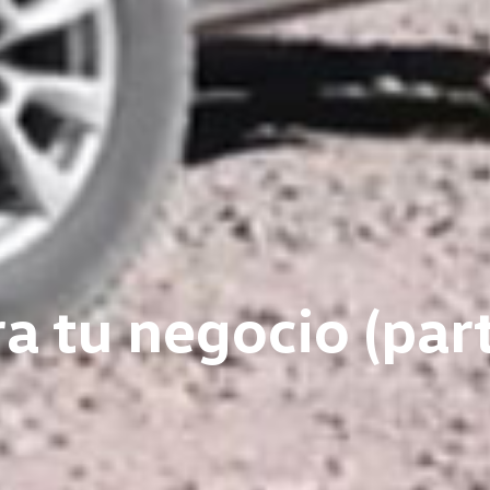
ad
a tu negocio (part