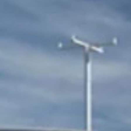
sales