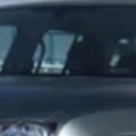
Nove
Auto